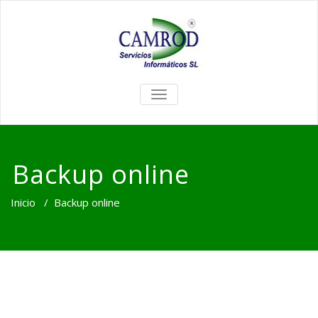
TOGGLE
NAVIGATION
Backup online
Inicio
/
Backup online