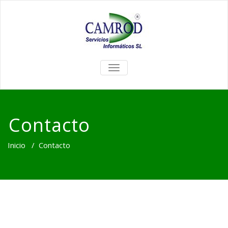
TOGGLE
NAVIGATION
Contacto
Inicio
/
Contacto