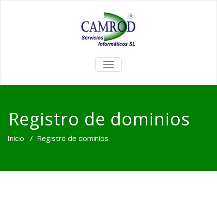
TOGGLE
NAVIGATION
Registro de dominios
Inicio
/
Registro de dominios