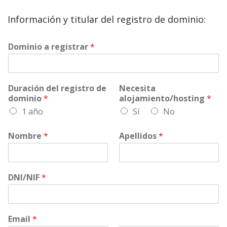
Información y titular del registro de dominio:
*
Dominio a registrar
*
d
e
T
e
Duración del registro de
Necesita
l
dominio
*
alojamiento/hosting
*
é
1 año
Sí
No
f
o
n
Nombre
*
Apellidos
*
o
DNI/NIF
*
Email
*