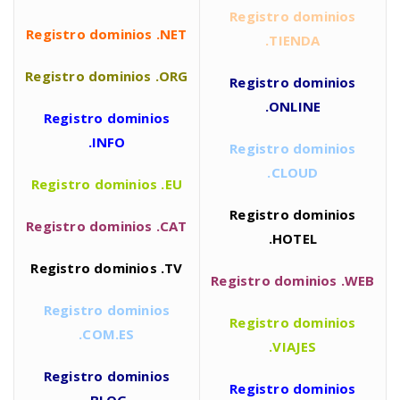
Registro dominios
Registro dominios .NET
.TIENDA
Registro dominios .ORG
Registro dominios
.ONLINE
Registro dominios
.INFO
Registro dominios
.CLOUD
Registro dominios .EU
Registro dominios
Registro dominios .CAT
.HOTEL
Registro dominios .TV
Registro dominios .WEB
Registro dominios
Registro dominios
.COM.ES
.VIAJES
Registro dominios
Registro dominios