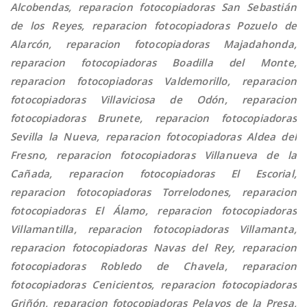
Alcobendas, reparacion fotocopiadoras San Sebastián
de los Reyes, reparacion fotocopiadoras Pozuelo de
Alarcón, reparacion fotocopiadoras Majadahonda,
reparacion fotocopiadoras Boadilla del Monte,
reparacion fotocopiadoras Valdemorillo, reparacion
fotocopiadoras Villaviciosa de Odón, reparacion
fotocopiadoras Brunete, reparacion fotocopiadoras
Sevilla la Nueva, reparacion fotocopiadoras Aldea del
Fresno, reparacion fotocopiadoras Villanueva de la
Cañada, reparacion fotocopiadoras El Escorial,
reparacion fotocopiadoras Torrelodones, reparacion
fotocopiadoras El Álamo, reparacion fotocopiadoras
Villamantilla, reparacion fotocopiadoras Villamanta,
reparacion fotocopiadoras Navas del Rey, reparacion
fotocopiadoras Robledo de Chavela, reparacion
fotocopiadoras Cenicientos, reparacion fotocopiadoras
Griñón, reparacion fotocopiadoras Pelayos de la Presa,