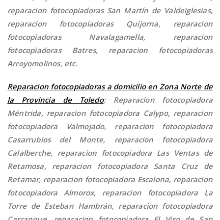
reparacion fotocopiadoras San Martín de Valdeiglesias,
reparacion fotocopiadoras Quijorna, reparacion
fotocopiadoras Navalagamella, reparacion
fotocopiadoras Batres, reparacion fotocopiadoras
Arroyomolinos, etc.
Reparacion fotocopiadoras a domicilio en Zona Norte de
la Provincia de Toledo
: Reparacion fotocopiadora
Méntrida, reparacion fotocopiadora Calypo, reparacion
fotocopiadora Valmojado, reparacion fotocopiadora
Casarrubios del Monte, reparacion fotocopiadora
Calalberche, reparacion fotocopiadora Las Ventas de
Retamosa, reparacion fotocopiadora Santa Cruz de
Retamar, reparacion fotocopiadora Escalona, reparacion
fotocopiadora Almorox, reparacion fotocopiadora La
Torre de Esteban Hambrán, reparacion fotocopiadora
Carranque, reparacion fotocopiadora El Viso de San