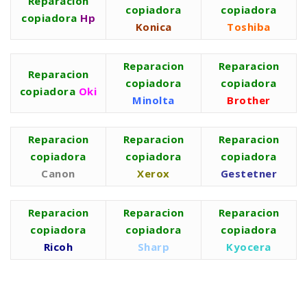
Reparacion
copiadora
copiadora
copiadora
Hp
Konica
Toshiba
Reparacion
Reparacion
Reparacion
copiadora
copiadora
copiadora
Oki
Minolta
Brother
Reparacion
Reparacion
Reparacion
copiadora
copiadora
copiadora
Canon
Xerox
Gestetner
Reparacion
Reparacion
Reparacion
copiadora
copiadora
copiadora
Ricoh
Sharp
Kyocera