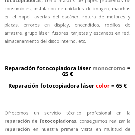
fotocopiadoras
, como atascos de papel, problemas de
consumibles, instalación de unidades de imagen, manchas
en el papel, averías del escáner, rotura de motores y
placas, errores en display, encendidos, rodillos de
arrastre, grupo láser, fusores, tarjetas y escaneos en red,
almacenamiento del disco interno, etc.
Reparación fotocopiadora láser
monocromo
=
65 €
Reparación fotocopiadora láser
color
= 65 €
Ofrecemos un servicio técnico profesional en la
reparación de fotocopiadoras
, conseguimos realizar la
reparación
en nuestra primera visita en multitud de