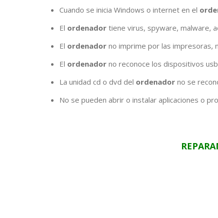
Cuando se inicia Windows o internet en el
orde
El
ordenador
tiene virus, spyware, malware, a
El
ordenador
no imprime por las impresoras, no 
El
ordenador
no reconoce los dispositivos usb
La unidad cd o dvd del
ordenador
no se recono
No se pueden abrir o instalar aplicaciones o p
REPARA