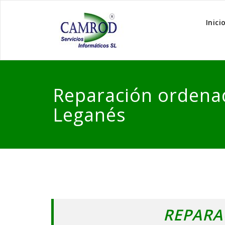
Inici
Reparación ordena
Leganés
REPARA