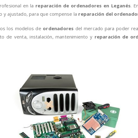
ofesional en la
reparación de ordenadores en Leganés
. E
do y ajustado, para que compense la
reparación del ordenado
dos los modelos de
ordenadores
del mercado para poder real
to de venta, instalación, mantenimiento y
reparación de or