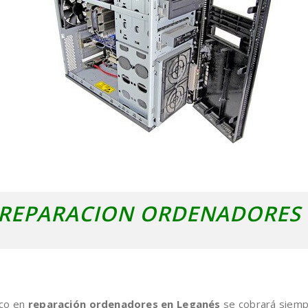
 REPARACION ORDENADORES
ico en
reparación ordenadores en Leganés
se cobrará siempr