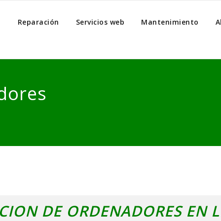
o
Reparación
Servicios web
Mantenimiento
A
dores
CION DE ORDENADORES EN 