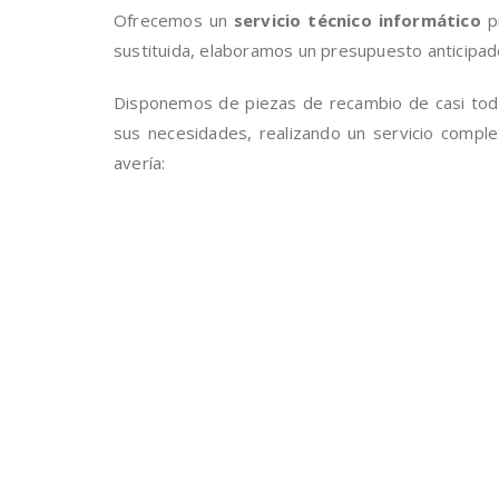
Ofrecemos un
servicio técnico informático
pr
sustituida, elaboramos un presupuesto anticipa
Disponemos de piezas de recambio de casi to
sus necesidades, realizando un servicio comple
avería: