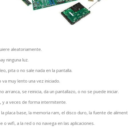
uiere aleatoriamente.
ay ninguna luz.
o, pita o no sale nada en la pantalla.
 va muy lento una vez iniciado.
o arranca, se reinicia, da un pantallazo, o no se puede iniciar.
, y a veces de forma intermitente.
la placa base, la memoria ram, el disco duro, la fuente de alimenta
 o wifi, a la red o no navega en las aplicaciones.