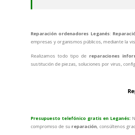
Reparación ordenadores Leganés
:
Reparaci
empresas y organismos públicos, mediante la vi
Realizamos todo tipo de
reparaciones info
sustitución de piezas, soluciones por virus, confi
Re
Presupuesto telefónico gratis en Leganés:
N
compromiso de su
reparación
, consúltenos gra