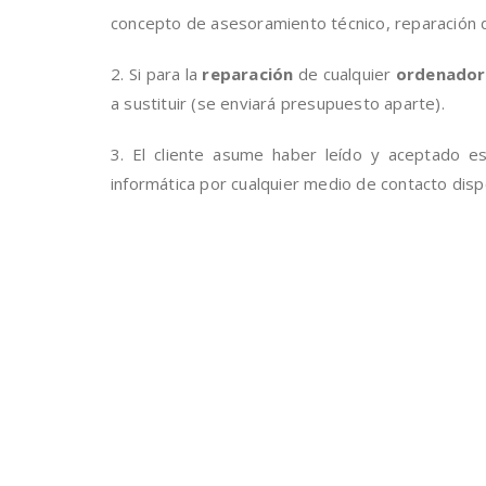
concepto de asesoramiento técnico, reparación d
2. Si para la
reparación
de cualquier
ordenador
a sustituir (se enviará presupuesto aparte).
3. El cliente asume haber leído y aceptado e
informática por cualquier medio de contacto disp