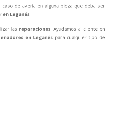
n caso de avería en alguna pieza que deba ser
r en Leganés
.
izar las
reparaciones
. Ayudamos al cliente en
denadores en Leganés
para cualquier tipo de