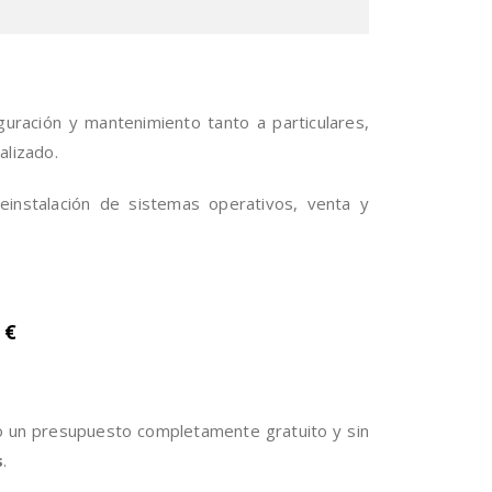
iguración y mantenimiento tanto a particulares,
alizado.
instalación de sistemas operativos, venta y
 €
no un presupuesto completamente gratuito y sin
s
.