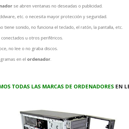
nador
se abren ventanas no deseadas o publicidad.
ddware, etc. o necesita mayor protección y seguridad.
tiene sonido, no funciona el teclado, el ratón, la pantalla, etc.
 conectados u otros periféricos.
ce, no lee o no graba discos.
rogramas en el
ordenador
.
MOS TODAS LAS MARCAS DE ORDENADORES
EN L