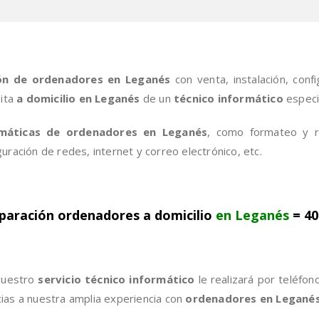
ón de ordenadores en Leganés
con venta, instalación, conf
sita
a domicilio en Leganés
de un
técnico informático
especi
rmáticas de ordenadores en Leganés
, como formateo y re
guración de redes, internet y correo electrónico, etc.
paración ordenadores a domicilio
en Leganés
= 40
uestro
servicio técnico informático
le realizará por teléfo
cias a nuestra amplia experiencia con
ordenadores en Legané