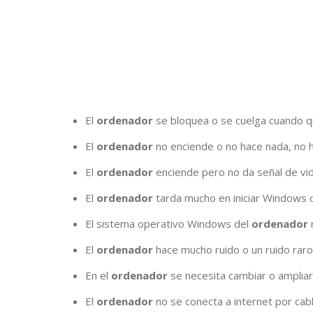
El
ordenador
se bloquea o se cuelga cuando q
El
ordenador
no enciende o no hace nada, no h
El
ordenador
enciende pero no da señal de vide
El
ordenador
tarda mucho en iniciar Windows o
El sistema operativo Windows del
ordenador
n
El
ordenador
hace mucho ruido o un ruido raro
En el
ordenador
se necesita cambiar o ampliar 
El
ordenador
no se conecta a internet por cable