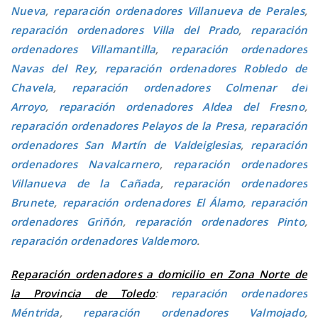
Nueva
,
reparación ordenadores Villanueva de Perales
,
reparación ordenadores Villa del Prado
,
reparación
ordenadores Villamantilla
,
reparación ordenadores
Navas del Rey
,
reparación ordenadores Robledo de
Chavela
,
reparación ordenadores Colmenar del
Arroyo
,
reparación ordenadores Aldea del Fresno
,
reparación ordenadores Pelayos de la Presa
,
reparación
ordenadores San Martín de Valdeiglesias
,
reparación
ordenadores Navalcarnero
,
reparación ordenadores
Villanueva de la Cañada
,
reparación ordenadores
Brunete
,
reparación ordenadores El Álamo
,
reparación
ordenadores Griñón
,
reparación ordenadores Pinto
,
reparación ordenadores Valdemoro
.
Reparación ordenadores a domicilio en Zona Norte de
la Provincia de Toledo
:
reparación ordenadores
Méntrida
,
reparación ordenadores Valmojado
,