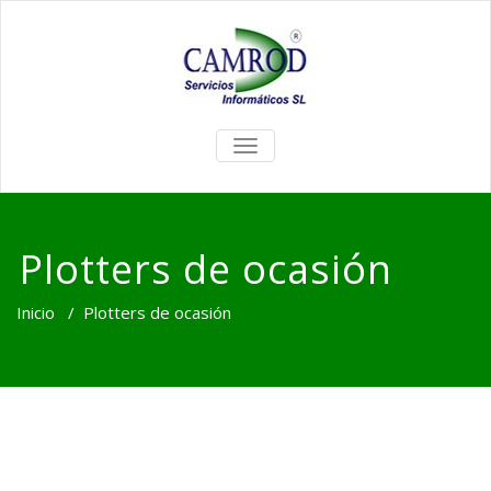
TOGGLE
NAVIGATION
Plotters de ocasión
Inicio
/
Plotters de ocasión