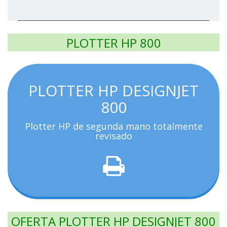
PLOTTER HP 800
PLOTTER HP DESIGNJET
800
Plotter HP de segunda mano totalmente
revisado
OFERTA PLOTTER HP DESIGNJET 800