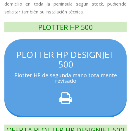
domicilio en toda la península según stock, pudiendo
solicitar también su instalación técnica.
PLOTTER HP 500
PLOTTER HP DESIGNJET
500
Plotter HP de segunda mano totalmente
revisado
OFERTA PLOTTER HP DESIGNJET 500