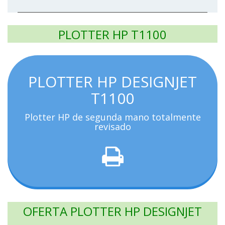
PLOTTER HP T1100
PLOTTER HP DESIGNJET
T1100
Plotter HP de segunda mano totalmente
revisado
OFERTA PLOTTER HP DESIGNJET