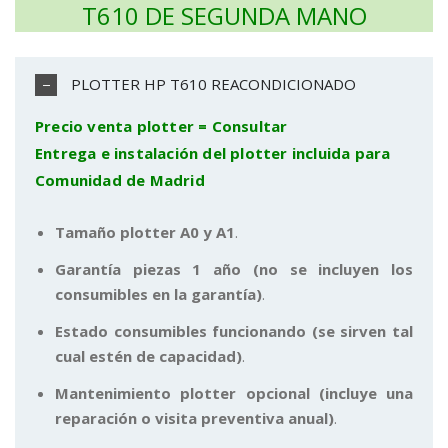
T610 DE SEGUNDA MANO
PLOTTER HP T610 REACONDICIONADO
Precio venta plotter = Consultar
Entrega e instalación del plotter incluida para
Comunidad de Madrid
Tamaño plotter A0 y A1
.
Garantía piezas 1 año (no se incluyen los
consumibles en la garantía)
.
Estado consumibles funcionando (se sirven tal
cual estén de capacidad)
.
Mantenimiento plotter opcional (incluye una
reparación o visita preventiva anual)
.