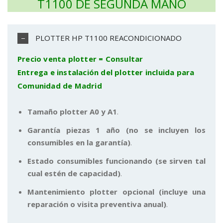
T1100 DE SEGUNDA MANO
PLOTTER HP T1100 REACONDICIONADO
Precio venta plotter = Consultar
Entrega e instalación del plotter incluida para
Comunidad de Madrid
Tamaño plotter A0 y A1
.
Garantía piezas 1 año (no se incluyen los
consumibles en la garantía)
.
Estado consumibles funcionando (se sirven tal
cual estén de capacidad)
.
Mantenimiento plotter opcional (incluye una
reparación o visita preventiva anual)
.