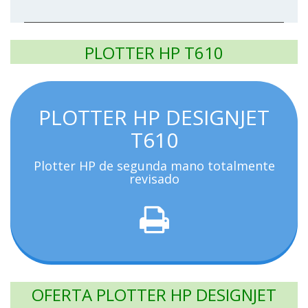
PLOTTER HP T610
PLOTTER HP DESIGNJET
T610
Plotter HP de segunda mano totalmente
revisado
OFERTA PLOTTER HP DESIGNJET