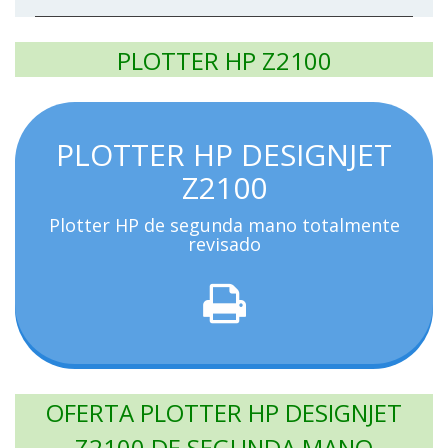
PLOTTER HP Z2100
PLOTTER HP DESIGNJET
Z2100
Plotter HP de segunda mano totalmente
revisado
OFERTA PLOTTER HP DESIGNJET
Z2100 DE SEGUNDA MANO